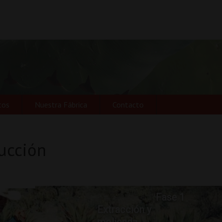
tos
Nuestra Fábrica
Contacto
ucción
Fase 1
Extracción y