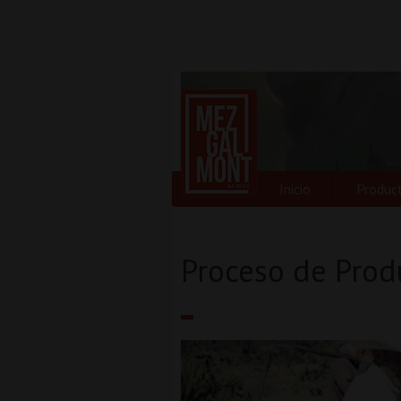
Inicio
Produc
Proceso de Prod