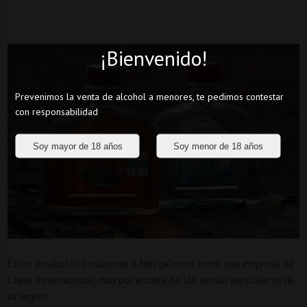
¡Bienvenido!
Prevenimos la venta de alcohol a menores, te pedimos contestar
con responsabilidad
Estos productos posicionan a Mezgalmont como una empresa de
Clase Internacional, muy por encima de los demás mezcaleros de
la región.