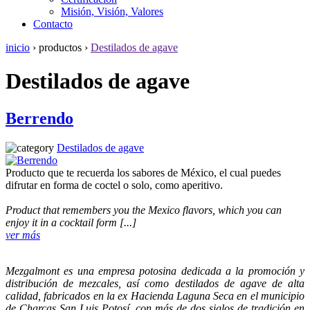
Misión, Visión, Valores
Contacto
inicio
› productos ›
Destilados de agave
Destilados de agave
Berrendo
Destilados de agave
Producto que te recuerda los sabores de México, el cual puedes
difrutar en forma de coctel o solo, como aperitivo.
Product that remembers you the Mexico flavors, which you can
enjoy it in a cocktail form [...]
ver más
Mezgalmont es una empresa potosina dedicada a la promoción y
distribución de mezcales, así como destilados de agave de alta
calidad, fabricados en la ex Hacienda Laguna Seca en el municipio
de Charcas San Luis Potosí, con más de dos siglos de tradición en